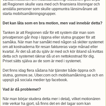
att Regionen skulle vara med och finansiera lösningar och
anställa personer som skulle uppmuntra länsinvånare att
starta mobilsamåkningsgrupper.
Det kan låta som en bra motion, men vad innebär detta?
Tanken är att Regionen står för ett system där man som
privatperson går ihop i öppna eller slutna grupper för att
samåka. När man har samåkt med någon så sköter systemet
om att kostnaderna för resan faktureras varje månad eller
kvartal. Är det så att du själv är med och kör ibland så kvittas
detta och systemet räknar då ut en nettokostnad för dig.
Priset sätts själva av de som är med i systemet.
Det finns idag flera sådana här tjänster både öppna och
slutna, gomore.se, Uber.com och mobilsamåkning.se och en
uppsjö på sociala medier typ facebook.
Vad är då problemet?
När man börjar studera detta mer i detalj, vilket motionären
inte verkar ha gjort, så finns det en del lagar som kan