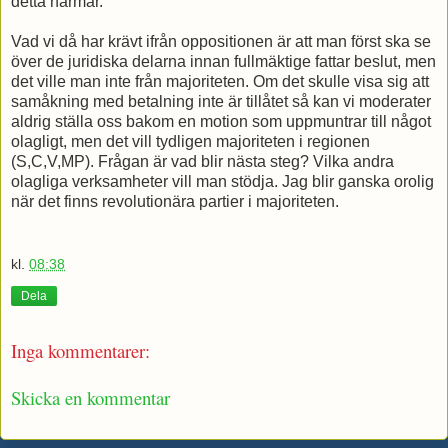
detta närmar.
Vad vi då har krävt ifrån oppositionen är att man först ska se
över de juridiska delarna innan fullmäktige fattar beslut, men
det ville man inte från majoriteten. Om det skulle visa sig att
samåkning med betalning inte är tillåtet så kan vi moderater
aldrig ställa oss bakom en motion som uppmuntrar till något
olagligt, men det vill tydligen majoriteten i regionen
(S,C,V,MP). Frågan är vad blir nästa steg? Vilka andra
olagliga verksamheter vill man stödja. Jag blir ganska orolig
när det finns revolutionära partier i majoriteten.
kl.
08:38
Dela
Inga kommentarer:
Skicka en kommentar