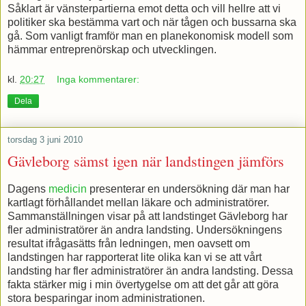
Såklart är vänsterpartierna emot detta och vill hellre att vi
politiker ska bestämma vart och när tågen och bussarna ska
gå. Som vanligt framför man en planekonomisk modell som
hämmar entreprenörskap och utvecklingen.
kl.
20:27
Inga kommentarer:
Dela
torsdag 3 juni 2010
Gävleborg sämst igen när landstingen jämförs
Dagens
medicin
presenterar en undersökning där man har
kartlagt förhållandet mellan läkare och administratörer.
Sammanställningen visar på att landstinget Gävleborg har
fler administratörer än andra landsting. Undersökningens
resultat ifrågasätts från ledningen, men oavsett om
landstingen har rapporterat lite olika kan vi se att vårt
landsting har fler administratörer än andra landsting. Dessa
fakta stärker mig i min övertygelse om att det går att göra
stora besparingar inom administrationen.