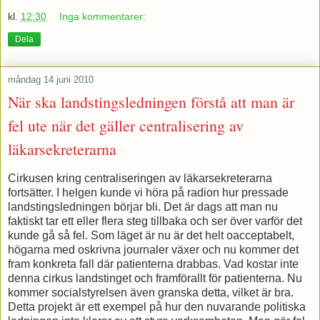
kl.
12:30
Inga kommentarer:
Dela
måndag 14 juni 2010
När ska landstingsledningen förstå att man är
fel ute när det gäller centralisering av
läkarsekreterarna
Cirkusen kring centraliseringen av läkarsekreterarna
fortsätter. I helgen kunde vi höra på radion hur pressade
landstingsledningen börjar bli. Det är dags att man nu
faktiskt tar ett eller flera steg tillbaka och ser över varför det
kunde gå så fel. Som läget är nu är det helt oacceptabelt,
högarna med oskrivna journaler växer och nu kommer det
fram konkreta fall där patienterna drabbas. Vad kostar inte
denna cirkus landstinget och framförallt för patienterna. Nu
kommer socialstyrelsen även granska detta, vilket är bra.
Detta projekt är ett exempel på hur den nuvarande politiska