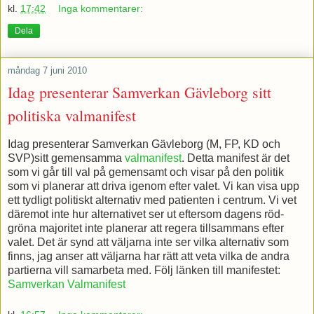
kl.
17:42
Inga kommentarer:
Dela
måndag 7 juni 2010
Idag presenterar Samverkan Gävleborg sitt
politiska valmanifest
Idag presenterar Samverkan Gävleborg (M, FP, KD och
SVP)sitt gemensamma
valmanifest
. Detta manifest är det
som vi går till val på gemensamt och visar på den politik
som vi planerar att driva igenom efter valet. Vi kan visa upp
ett tydligt politiskt alternativ med patienten i centrum. Vi vet
däremot inte hur alternativet ser ut eftersom dagens röd-
gröna majoritet inte planerar att regera tillsammans efter
valet. Det är synd att väljarna inte ser vilka alternativ som
finns, jag anser att väljarna har rätt att veta vilka de andra
partierna vill samarbeta med. Följ länken till manifestet:
Samverkan Valmanifest