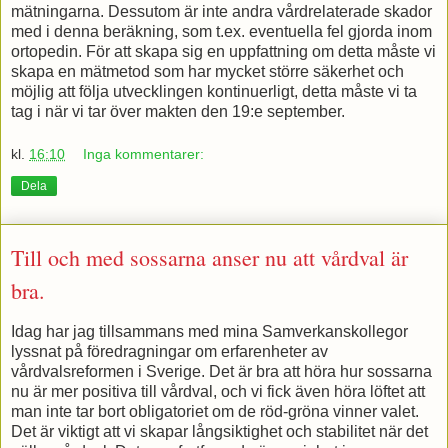
mätningarna. Dessutom är inte andra vårdrelaterade skador
med i denna beräkning, som t.ex. eventuella fel gjorda inom
ortopedin. För att skapa sig en uppfattning om detta måste vi
skapa en mätmetod som har mycket större säkerhet och
möjlig att följa utvecklingen kontinuerligt, detta måste vi ta
tag i när vi tar över makten den 19:e september.
kl.
16:10
Inga kommentarer:
Dela
Till och med sossarna anser nu att vårdval är
bra.
Idag har jag tillsammans med mina Samverkanskollegor
lyssnat på föredragningar om erfarenheter av
vårdvalsreformen i Sverige. Det är bra att höra hur sossarna
nu är mer positiva till vårdval, och vi fick även höra löftet att
man inte tar bort obligatoriet om de röd-gröna vinner valet.
Det är viktigt att vi skapar långsiktighet och stabilitet när det