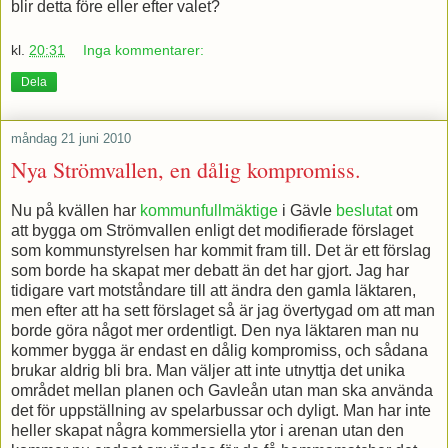
blir detta före eller efter valet?
kl.
20:31
Inga kommentarer:
Dela
måndag 21 juni 2010
Nya Strömvallen, en dålig kompromiss.
Nu på kvällen har
kommunfullmäktige
i Gävle
beslutat
om
att bygga om Strömvallen enligt det modifierade förslaget
som kommunstyrelsen har kommit fram till. Det är ett förslag
som borde ha skapat mer debatt än det har gjort. Jag har
tidigare vart motståndare till att ändra den gamla läktaren,
men efter att ha sett förslaget så är jag övertygad om att man
borde göra något mer ordentligt. Den nya läktaren man nu
kommer bygga är endast en dålig kompromiss, och sådana
brukar aldrig bli bra. Man väljer att inte utnyttja det unika
området mellan planen och Gavleån utan man ska använda
det för uppställning av spelarbussar och dyligt. Man har inte
heller skapat några kommersiella ytor i arenan utan den