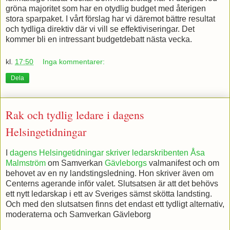
gröna majoritet som har en otydlig budget med återigen
stora sparpaket. I vårt förslag har vi däremot bättre resultat
och tydliga direktiv där vi vill se effektiviseringar. Det
kommer bli en intressant budgetdebatt nästa vecka.
kl.
17:50
Inga kommentarer:
Dela
Rak och tydlig ledare i dagens
Helsingetidningar
I
dagens Helsingetidningar skriver ledarskribenten Åsa
Malmström
om Samverkan
Gävleborgs
valmanifest och om
behovet av en ny landstingsledning. Hon skriver även om
Centerns agerande inför valet. Slutsatsen är att det behövs
ett nytt ledarskap i ett av Sveriges sämst skötta landsting.
Och med den slutsatsen finns det endast ett tydligt alternativ,
moderaterna och Samverkan Gävleborg