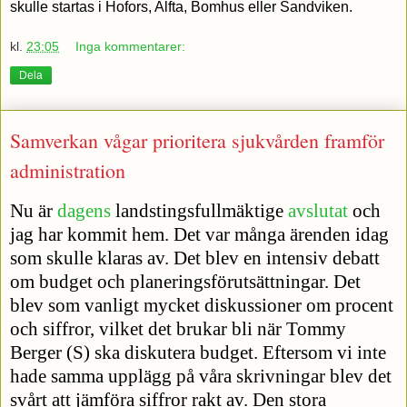
skulle startas i Hofors, Alfta, Bomhus eller Sandviken.
kl.
23:05
Inga kommentarer:
Dela
Samverkan vågar prioritera sjukvården framför
administration
Nu är
dagens
landstingsfullmäktige
avslutat
och
jag har kommit hem. Det var många ärenden idag
som skulle klaras av. Det blev en intensiv debatt
om budget och planeringsförutsättningar. Det
blev som vanligt mycket diskussioner om procent
och siffror, vilket det brukar bli när Tommy
Berger (S) ska diskutera budget. Eftersom vi inte
hade samma upplägg på våra skrivningar blev det
svårt att jämföra siffror rakt av. Den stora