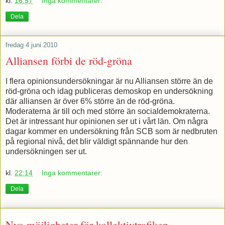
kl.
16:57
Inga kommentarer:
Dela
fredag 4 juni 2010
Alliansen förbi de röd-gröna
I flera opinionsundersökningar är nu Alliansen större än de
röd-gröna och idag publiceras demoskop en undersökning
där alliansen är över 6% större än de röd-gröna.
Moderaterna är till och med större än socialdemokraterna.
Det är intressant hur opinionen ser ut i vårt län. Om några
dagar kommer en undersökning från SCB som är nedbruten
på regional nivå, det blir väldigt spännande hur den
undersökningen ser ut.
kl.
22:14
Inga kommentarer:
Dela
Nya möjligheter för kollektivtrafiken