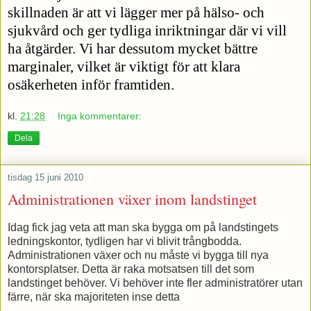
skillnaden är att vi lägger mer på hälso- och
sjukvård och ger tydliga inriktningar där vi vill
ha åtgärder. Vi har dessutom mycket bättre
marginaler, vilket är viktigt för att klara
osäkerheten inför framtiden.
kl.
21:28
Inga kommentarer:
Dela
tisdag 15 juni 2010
Administrationen växer inom landstinget
Idag fick jag veta att man ska bygga om på landstingets
ledningskontor, tydligen har vi blivit trångbodda.
Administrationen växer och nu måste vi bygga till nya
kontorsplatser. Detta är raka motsatsen till det som
landstinget behöver. Vi behöver inte fler administratörer utan
färre, när ska majoriteten inse detta