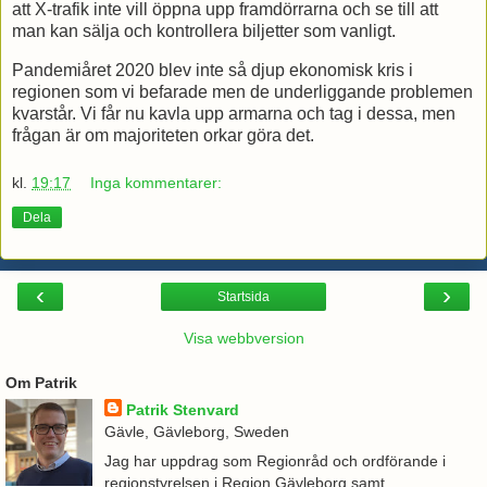
att X-trafik inte vill öppna upp framdörrarna och se till att
man kan sälja och kontrollera biljetter som vanligt.
Pandemiåret 2020 blev inte så djup ekonomisk kris i
regionen som vi befarade men de underliggande problemen
kvarstår. Vi får nu kavla upp armarna och tag i dessa, men
frågan är om majoriteten orkar göra det.
kl.
19:17
Inga kommentarer:
Dela
‹
›
Startsida
Visa webbversion
Om Patrik
Patrik Stenvard
Gävle, Gävleborg, Sweden
Jag har uppdrag som Regionråd och ordförande i
regionstyrelsen i Region Gävleborg samt