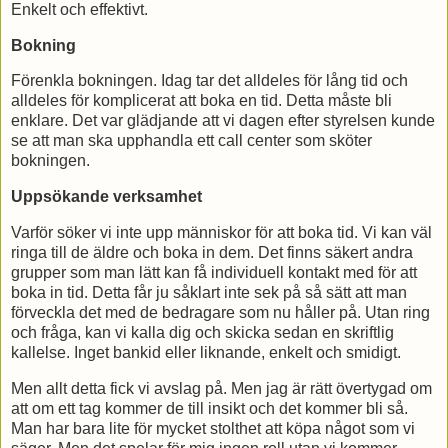
Enkelt och effektivt.
Bokning
Förenkla bokningen. Idag tar det alldeles för lång tid och
alldeles för komplicerat att boka en tid. Detta måste bli
enklare. Det var glädjande att vi dagen efter styrelsen kunde
se att man ska upphandla ett call center som sköter
bokningen.
Uppsökande verksamhet
Varför söker vi inte upp människor för att boka tid. Vi kan väl
ringa till de äldre och boka in dem. Det finns säkert andra
grupper som man lätt kan få individuell kontakt med för att
boka in tid. Detta får ju såklart inte sek på så sätt att man
förveckla det med de bedragare som nu håller på. Utan ring
och fråga, kan vi kalla dig och skicka sedan en skriftlig
kallelse. Inget bankid eller liknande, enkelt och smidigt.
Men allt detta fick vi avslag på. Men jag är rätt övertygad om
att om ett tag kommer de till insikt och det kommer bli så.
Man har bara lite för mycket stolthet att köpa något som vi