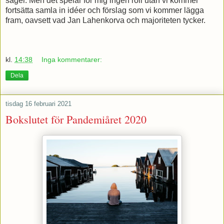
säger. Men det spelar för mig ingen roll utan vi kommer
fortsätta samla in idéer och förslag som vi kommer lägga
fram, oavsett vad Jan Lahenkorva och majoriteten tycker.
kl.
14:38
Inga kommentarer:
Dela
tisdag 16 februari 2021
Bokslutet för Pandemiåret 2020