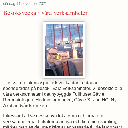
söndag 14 november 2021
Besöksvecka i våra verksamheter
Det var en intensiv politisk vecka där tre dagar
spenderades på besök i våra verksamheter. Vi besökte alla
våra verksamheter i det nybyggda Tullhuset Gävle,
Reumatologen, Hudmottagningen, Gävle Strand HC, Ny
Akuttandvårdskiniken.
Intressant att se dessa nya lokalerna och höra om
verksamheterna. Lokalerna är nya och fina men samtidigt
märker man att de inte riktigt är anpassade till de lärdomar vi