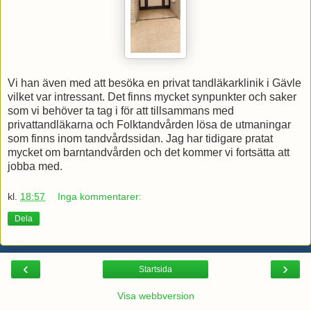
Vi han även med att besöka en privat tandläkarklinik i Gävle
vilket var intressant. Det finns mycket synpunkter och saker
som vi behöver ta tag i för att tillsammans med
privattandläkarna och Folktandvården lösa de utmaningar
som finns inom tandvårdssidan. Jag har tidigare pratat
mycket om barntandvården och det kommer vi fortsätta att
jobba med.
kl.
18:57
Inga kommentarer:
Dela
‹
›
Startsida
Visa webbversion