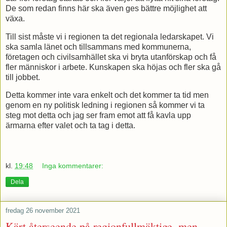
De som redan finns här ska även ges bättre möjlighet att
växa.
Till sist måste vi i regionen ta det regionala ledarskapet. Vi
ska samla länet och tillsammans med kommunerna,
företagen och civilsamhället ska vi bryta utanförskap och få
fler människor i arbete. Kunskapen ska höjas och fler ska gå
till jobbet.
Detta kommer inte vara enkelt och det kommer ta tid men
genom en ny politisk ledning i regionen så kommer vi ta
steg mot detta och jag ser fram emot att få kavla upp
ärmarna efter valet och ta tag i detta.
kl.
19:48
Inga kommentarer:
Dela
fredag 26 november 2021
Kärt återseende på regionfullmäktige, men