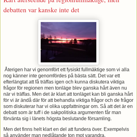
debatten var kanske inte det
Återigen har vi genomfört ett fysiskt fullmäktige som vi alla
nog känner inte genomfördes på bästa sätt. Det var ett
efterlängtat att få träffas igen och kunna diskutera viktiga
frågor för regionen men tonläge blev ganska hårt även nu
när vi träffas. Men det är klart att tonläget kan bli ganska hårt
för vi är ändå där för att behandla viktiga frågor och de frågor
som diskuterar har vi olika uppfattningar om. Så att det är en
debatt som är tuff i de sakpolitiska argumenten får man
förvänta sig i länets högsta beslutande församling.
Men det finns helt klart en del att fundera över. Exempelvis
så använder man nedlåtande ton mot varandra.