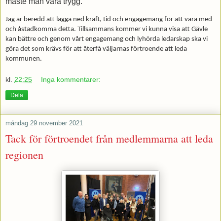
måste man vara trygg.
Jag är beredd att lägga ned kraft, tid och engagemang för att vara med
och åstadkomma detta. Tillsammans kommer vi kunna visa att Gävle
kan bättre och genom vårt engagemang och lyhörda ledarskap ska vi
göra det som krävs för att återfå väljarnas förtroende att leda
kommunen.
kl.
22:25
Inga kommentarer:
Dela
måndag 29 november 2021
Tack för förtroendet från medlemmarna att leda
regionen