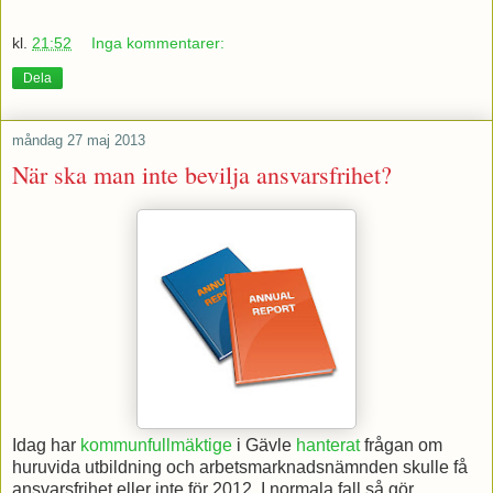
kl.
21:52
Inga kommentarer:
Dela
måndag 27 maj 2013
När ska man inte bevilja ansvarsfrihet?
Idag har
kommunfullmäktige
i Gävle
hanterat
frågan om
huruvida utbildning och arbetsmarknadsnämnden skulle få
ansvarsfrihet eller inte för 2012. I normala fall så gör