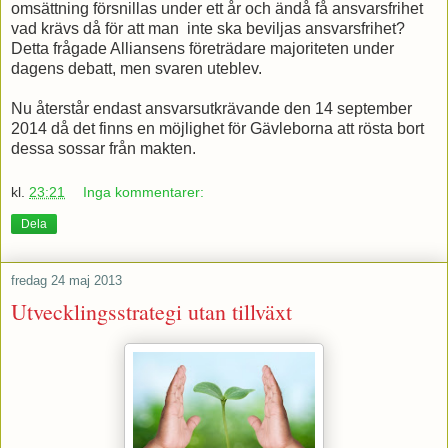
omsättning försnillas under ett år och ändå få ansvarsfrihet
vad krävs då för att man inte ska beviljas ansvarsfrihet?
Detta frågade Alliansens företrädare majoriteten under
dagens debatt, men svaren uteblev.
Nu återstår endast ansvarsutkrävande den 14 september
2014 då det finns en möjlighet för Gävleborna att rösta bort
dessa sossar från makten.
kl.
23:21
Inga kommentarer:
Dela
fredag 24 maj 2013
Utvecklingsstrategi utan tillväxt