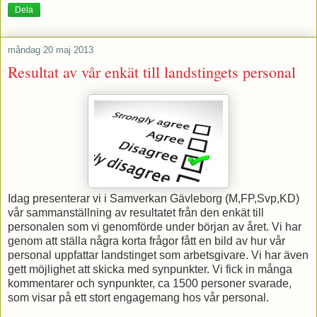
Dela
måndag 20 maj 2013
Resultat av vår enkät till landstingets personal
Idag presenterar vi i Samverkan Gävleborg (M,FP,Svp,KD)
vår sammanställning av resultatet från den enkät till
personalen som vi genomförde under början av året. Vi har
genom att ställa några korta frågor fått en bild av hur vår
personal uppfattar landstinget som arbetsgivare. Vi har även
gett möjlighet att skicka med synpunkter. Vi fick in många
kommentarer och synpunkter, ca 1500 personer svarade,
som visar på ett stort engagemang hos vår personal.