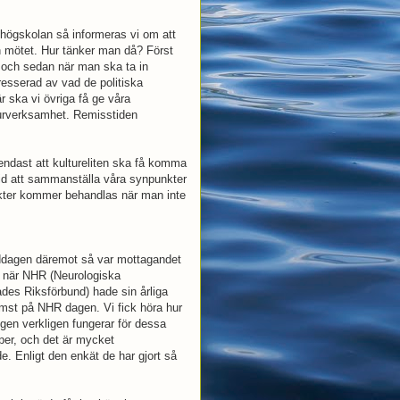
högskolan så informeras vi om att
ån mötet. Hur tänker man då? Först
 och sedan när man ska ta in
resserad av vad de politiska
är ska vi övriga få ge våra
turverksamhet. Remisstiden
 endast att kultureliten ska få komma
u tid att sammanställa våra synpunkter
unkter kommer behandlas när man inte
ddagen däremot så var mottagandet
 när NHR (Neurologiska
des Riksförbund) hade sin årliga
t på NHR dagen. Vi fick höra hur
ingen verkligen fungerar för dessa
per, och det är mycket
 Enligt den enkät de har gjort så