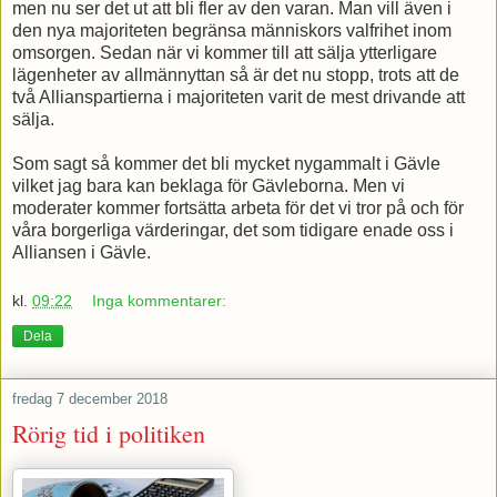
men nu ser det ut att bli fler av den varan. Man vill även i
den nya majoriteten begränsa människors valfrihet inom
omsorgen. Sedan när vi kommer till att sälja ytterligare
lägenheter av allmännyttan så är det nu stopp, trots att de
två Allianspartierna i majoriteten varit de mest drivande att
sälja.
Som sagt så kommer det bli mycket nygammalt i Gävle
vilket jag bara kan beklaga för Gävleborna. Men vi
moderater kommer fortsätta arbeta för det vi tror på och för
våra borgerliga värderingar, det som tidigare enade oss i
Alliansen i Gävle.
kl.
09:22
Inga kommentarer:
Dela
fredag 7 december 2018
Rörig tid i politiken