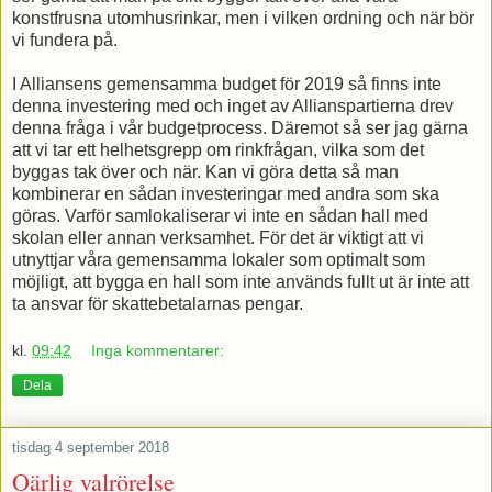
konstfrusna utomhusrinkar, men i vilken ordning och när bör
vi fundera på.
I Alliansens gemensamma budget för 2019 så finns inte
denna investering med och inget av Allianspartierna drev
denna fråga i vår budgetprocess. Däremot så ser jag gärna
att vi tar ett helhetsgrepp om rinkfrågan, vilka som det
byggas tak över och när. Kan vi göra detta så man
kombinerar en sådan investeringar med andra som ska
göras. Varför samlokaliserar vi inte en sådan hall med
skolan eller annan verksamhet. För det är viktigt att vi
utnyttjar våra gemensamma lokaler som optimalt som
möjligt, att bygga en hall som inte används fullt ut är inte att
ta ansvar för skattebetalarnas pengar.
kl.
09:42
Inga kommentarer:
Dela
tisdag 4 september 2018
Oärlig valrörelse