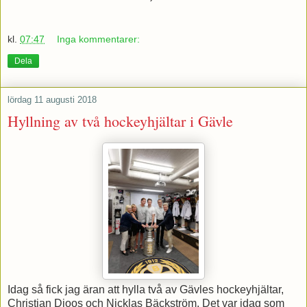
kl.
07:47
Inga kommentarer:
Dela
lördag 11 augusti 2018
Hyllning av två hockeyhjältar i Gävle
Idag så fick jag äran att hylla två av Gävles hockeyhjältar,
Christian Djoos och Nicklas Bäckström. Det var idag som