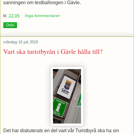
sanningen om testballongen i Gävle.
kl.
22:09
Inga kommentarer:
Dela
måndag 16 juli 2018
Vart ska turistbyrån i Gävle hålla till?
Det har diskuterats en del vart vår Turistbyrå ska ha sin