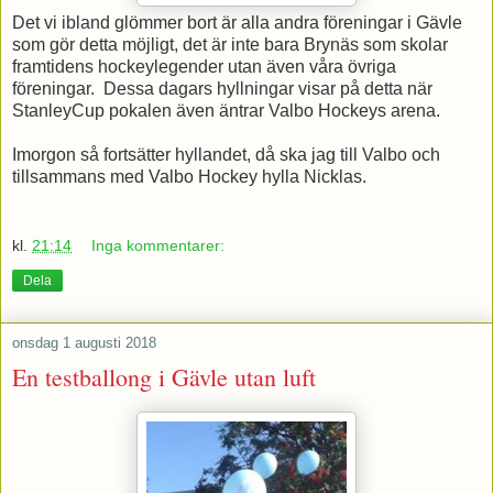
Det vi ibland glömmer bort är alla andra föreningar i Gävle
som gör detta möjligt, det är inte bara Brynäs som skolar
framtidens hockeylegender utan även våra övriga
föreningar. Dessa dagars hyllningar visar på detta när
StanleyCup pokalen även äntrar Valbo Hockeys arena.
Imorgon så fortsätter hyllandet, då ska jag till Valbo och
tillsammans med Valbo Hockey hylla Nicklas.
kl.
21:14
Inga kommentarer:
Dela
onsdag 1 augusti 2018
En testballong i Gävle utan luft