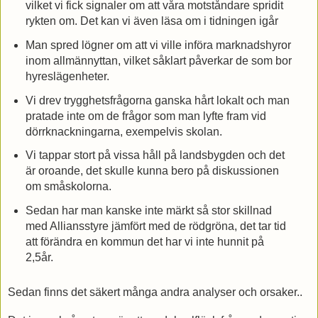
vilket vi fick signaler om att våra motståndare spridit
rykten om. Det kan vi även läsa om i tidningen igår
Man spred lögner om att vi ville införa marknadshyror
inom allmännyttan, vilket såklart påverkar de som bor
hyreslägenheter.
Vi drev trygghetsfrågorna ganska hårt lokalt och man
pratade inte om de frågor som man lyfte fram vid
dörrknackningarna, exempelvis skolan.
Vi tappar stort på vissa håll på landsbygden och det
är oroande, det skulle kunna bero på diskussionen
om småskolorna.
Sedan har man kanske inte märkt så stor skillnad
med Alliansstyre jämfört med de rödgröna, det tar tid
att förändra en kommun det har vi inte hunnit på
2,5år.
Sedan finns det säkert många andra analyser och orsaker..