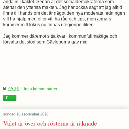
ända in i kaklet. Sedan är det socialdemokraterna som
återtar den yttersta makten. Jag har också sagt att jag alltid
finns till hands om det är något den nya moderata ledningen
vill ha hjälp med eller vill ha råd och tips, men annars
kommer mitt fokus nu finnas i regionpolitiken.
Jag kommer däremot sitta kvar i kommunfullmäktige och
förvalta det stöd som Gävleborna gav mig.
kl.
09:15
Inga kommentarer:
Dela
söndag 16 september 2018
Valet är över och rösterna är räknade