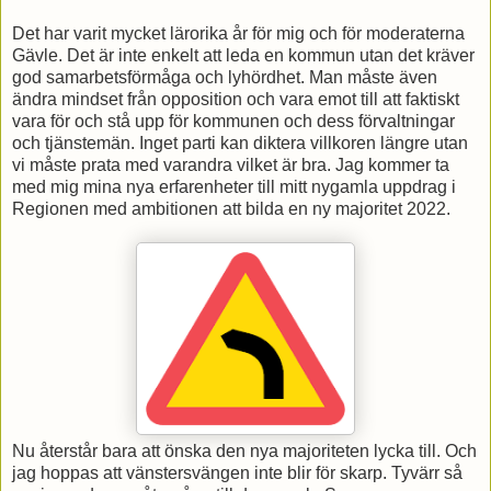
Det har varit mycket lärorika år för mig och för moderaterna
Gävle. Det är inte enkelt att leda en kommun utan det kräver
god samarbetsförmåga och lyhördhet. Man måste även
ändra mindset från opposition och vara emot till att faktiskt
vara för och stå upp för kommunen och dess förvaltningar
och tjänstemän. Inget parti kan diktera villkoren längre utan
vi måste prata med varandra vilket är bra. Jag kommer ta
med mig mina nya erfarenheter till mitt nygamla uppdrag i
Regionen med ambitionen att bilda en ny majoritet 2022.
Nu återstår bara att önska den nya majoriteten lycka till. Och
jag hoppas att vänstersvängen inte blir för skarp. Tyvärr så