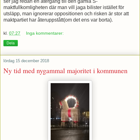
ser jag redan en återgång till den gamla S-
maktfullkomligheten där man vill jaga bilister istället för
utsläpp, man ignorerar oppositionen och risken är stor att
maktpartiet har återuppstått(om det ens var borta).
kl.
07:27
Inga kommentarer:
Dela
lördag 15 december 2018
Ny tid med nygammal majoritet i kommunen