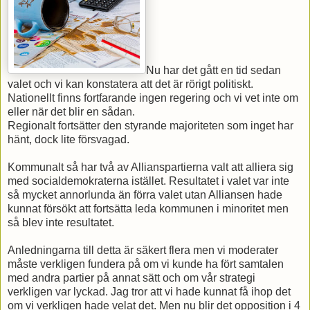
Nu har det gått en tid sedan
valet och vi kan konstatera att det är rörigt politiskt.
Nationellt finns fortfarande ingen regering och vi vet inte om
eller när det blir en sådan.
Regionalt fortsätter den styrande majoriteten som inget har
hänt, dock lite försvagad.
Kommunalt så har två av Allianspartierna valt att alliera sig
med socialdemokraterna istället. Resultatet i valet var inte
så mycket annorlunda än förra valet utan Alliansen hade
kunnat försökt att fortsätta leda kommunen i minoritet men
så blev inte resultatet.
Anledningarna till detta är säkert flera men vi moderater
måste verkligen fundera på om vi kunde ha fört samtalen
med andra partier på annat sätt och om vår strategi
verkligen var lyckad. Jag tror att vi hade kunnat få ihop det
om vi verkligen hade velat det. Men nu blir det opposition i 4