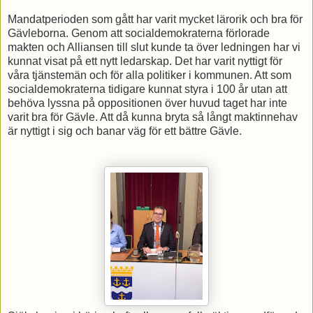
Mandatperioden som gått har varit mycket lärorik och bra för
Gävleborna. Genom att socialdemokraterna förlorade
makten och Alliansen till slut kunde ta över ledningen har vi
kunnat visat på ett nytt ledarskap. Det har varit nyttigt för
våra tjänstemän och för alla politiker i kommunen. Att som
socialdemokraterna tidigare kunnat styra i 100 år utan att
behöva lyssna på oppositionen över huvud taget har inte
varit bra för Gävle. Att då kunna bryta så långt maktinnehav
är nyttigt i sig och banar väg för ett bättre Gävle.