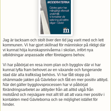
Jag är tacksam och stolt över den tid jag varit med och lett
kommunen. Vi har gjort skillnad för människor på riktigt där
vi kunnat höja kunskapsnivåerna i skolan, infört nya
utbildningar anpassade efter företagens behov.
Vi har påbörjat en resa inom plan och bygglov där vi har
kunnat lyfta fram behovet av en växande och fungerande
stad där alla trafikslag behövs. Vi har fått stopp på
ohämmade jakten på Gävlebor och fått en mer positiv attityd.
När det gäller bygglovsprocessen har vi påbörjat
förändringsarbetet av attityder från att alltid utgå från
motstånd och nejsägare mot allt till att att vara mer positiv i
kontakten med Gävleborna och se möjlighet istället för
hinder.