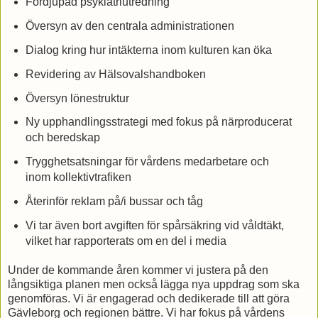
Fördjupad psykiatriutredning
Översyn av den centrala administrationen
Dialog kring hur intäkterna inom kulturen kan öka
Revidering av Hälsovalshandboken
Översyn lönestruktur
Ny upphandlingsstrategi med fokus på närproducerat
och beredskap
Trygghetsatsningar för vårdens medarbetare och
inom kollektivtrafiken
Återinför reklam på/i bussar och tåg
Vi tar även bort avgiften för spårsäkring vid våldtäkt,
vilket har rapporterats om en del i media
Under de kommande åren kommer vi justera på den
långsiktiga planen men också lägga nya uppdrag som ska
genomföras. Vi är engagerad och dedikerade till att göra
Gävleborg och regionen bättre. Vi har fokus på vårdens