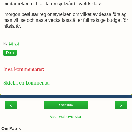
medarbetare och att få en sjukvård i världsklass.
Imorgon beslutar regionstyrelsen om vilket av dessa förslag
man vill se och nästa vecka fastställer fullmäktige budget för
nästa år.
kl.
18:53
Dela
Inga kommentarer:
Skicka en kommentar
‹
›
Startsida
Visa webbversion
Om Patrik