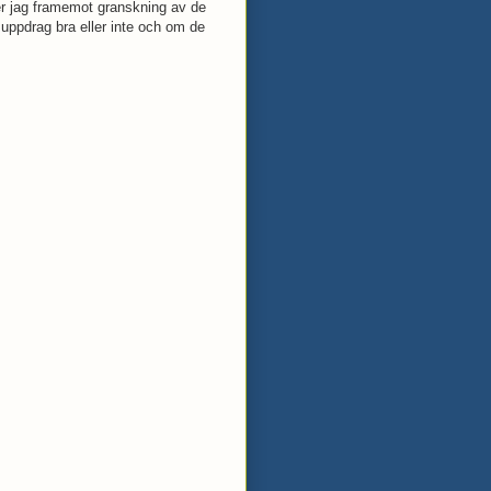
ser jag framemot granskning av de
 uppdrag bra eller inte och om de