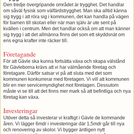
Den tredje övergripande området är trygghet. Det handlar
om såväl fysisk som välfärdstrygghet. Man ska alltid känna
sig trygg i att röra sig i kommunen, det kan handla på vägen
för barnen till skolan eller när man själv är ute sent på
kvällen i centrum. Men det handlar också om att man känner
sig trygg i att det allmänna finns det som ett skyddsnät om
ens egna krafter inte räcker till.
Företagande
För att Gävle ska kunna fortsätta växa och skapa välstånd
för Gävleborna krävs att vi har välmående företag och
företagare. Därför satsar vi på att sluta med det som
kommunen konkurrerar med företagen. Vi vill att kommunen
blir en mer servicemyndighet mot företagen. Dessutom
måste vi se till att det finns mer mark så att befintliga och nya
företag kan växa.
Investeringar
Utöver detta så investerar vi kraftigt i Gävle de kommande
åren. Vi lägger 6mdr i investeringar där 1,5mdr går till nya
och renovering av skolor. Vi bygger äntligen nytt