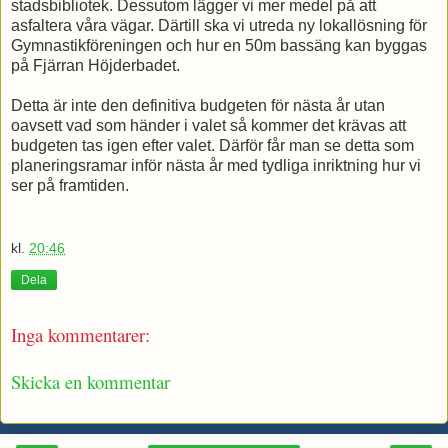
stadsbibliotek. Dessutom lägger vi mer medel på att
asfaltera våra vägar. Därtill ska vi utreda ny lokallösning för
Gymnastikföreningen och hur en 50m bassäng kan byggas
på Fjärran Höjderbadet.
Detta är inte den definitiva budgeten för nästa år utan
oavsett vad som händer i valet så kommer det krävas att
budgeten tas igen efter valet. Därför får man se detta som
planeringsramar inför nästa år med tydliga inriktning hur vi
ser på framtiden.
kl.
20:46
Dela
Inga kommentarer:
Skicka en kommentar