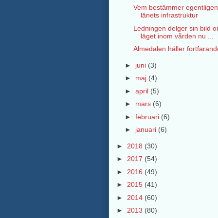
Vem bestämmer egentlige
länets infrastruktur
Ledningen delger sin bild 
läget inom vården nu ...
Almedalen håller fortfarand
►
juni
(3)
►
maj
(4)
►
april
(5)
►
mars
(6)
►
februari
(6)
►
januari
(6)
►
2018
(30)
►
2017
(54)
►
2016
(49)
►
2015
(41)
►
2014
(60)
►
2013
(80)