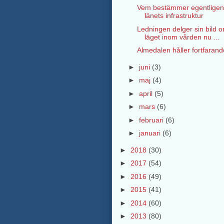
Vem bestämmer egentlige
länets infrastruktur
Ledningen delger sin bild 
läget inom vården nu ...
Almedalen håller fortfarand
►
juni
(3)
►
maj
(4)
►
april
(5)
►
mars
(6)
►
februari
(6)
►
januari
(6)
►
2018
(30)
►
2017
(54)
►
2016
(49)
►
2015
(41)
►
2014
(60)
►
2013
(80)