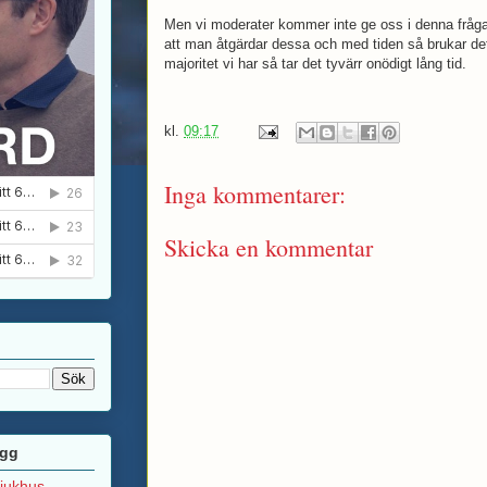
Men vi moderater kommer inte ge oss i denna fråga
att man åtgärdar dessa och med tiden så brukar de
majoritet vi har så tar det tyvärr onödigt lång tid.
kl.
09:17
Inga kommentarer:
Skicka en kommentar
ägg
sjukhus