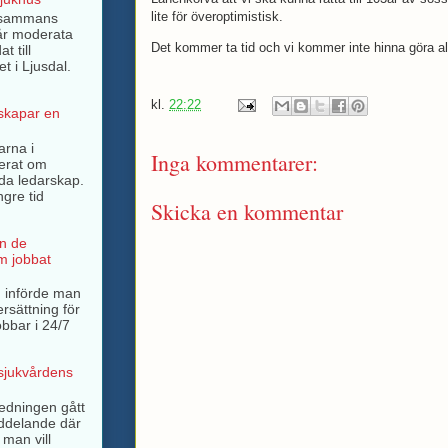
lite för överoptimistisk.
llsammans
år moderata
Det kommer ta tid och vi kommer inte hinna göra a
t till
t i Ljusdal.
kl.
22:22
 skapar en
arna i
Inga kommentarer:
terat om
rda ledarskap.
ngre tid
Skicka en kommentar
n de
m jobbat
 införde man
ersättning för
bbar i 24/7
 sjukvårdens
ledningen gått
ddelande där
 man vill