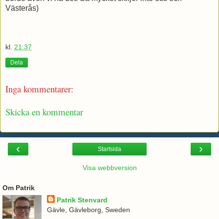
Västerås)
kl.
21:37
Dela
Inga kommentarer:
Skicka en kommentar
‹
›
Startsida
Visa webbversion
Om Patrik
Patrik Stenvard
Gävle, Gävleborg, Sweden