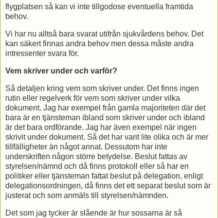
flygplatsen så kan vi inte tillgodose eventuella framtida
behov.
Vi har nu alltså bara svarat utifrån sjukvårdens behov. Det
kan säkert finnas andra behov men dessa måste andra
intressenter svara för.
Vem skriver under och varför?
Så detaljen kring vem som skriver under. Det finns ingen
rutin eller regelverk för vem som skriver under vilka
dokument. Jag har exempel från gamla majoriteten där det
bara är en tjänsteman ibland som skriver under och ibland
är det bara ordförande. Jag har även exempel när ingen
skrivit under dokument. Så det har varit lite olika och är mer
tillfälligheter än något annat. Dessutom har inte
underskriften någon större betydelse. Beslut fattas av
styrelsen/nämnd och då finns protokoll eller så har en
politiker eller tjänsteman fattat beslut på delegation, enligt
delegationsordningen, då finns det ett separat beslut som är
justerat och som anmäls till styrelsen/nämnden.
Det som jag tycker är slående är hur sossarna är så