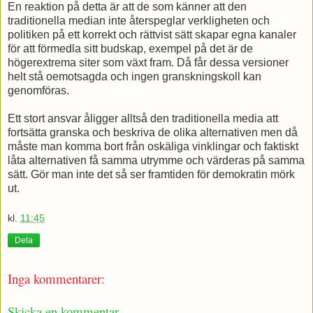
En reaktion på detta är att de som känner att den
traditionella median inte återspeglar verkligheten och
politiken på ett korrekt och rättvist sätt skapar egna kanaler
för att förmedla sitt budskap, exempel på det är de
högerextrema siter som växt fram. Då får dessa versioner
helt stå oemotsagda och ingen granskningskoll kan
genomföras.
Ett stort ansvar åligger alltså den traditionella media att
fortsätta granska och beskriva de olika alternativen men då
måste man komma bort från oskäliga vinklingar och faktiskt
låta alternativen få samma utrymme och värderas på samma
sätt. Gör man inte det så ser framtiden för demokratin mörk
ut.
kl.
11:45
Dela
Inga kommentarer:
Skicka en kommentar