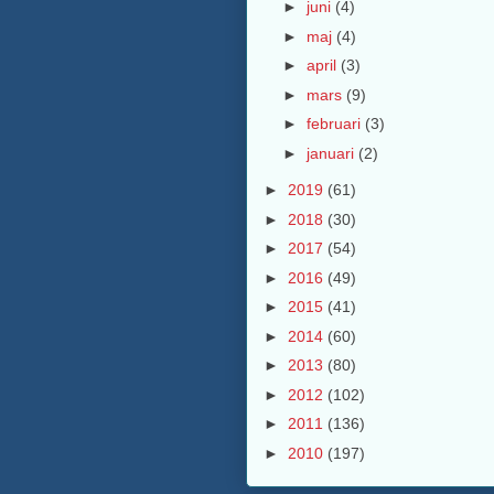
►
juni
(4)
►
maj
(4)
►
april
(3)
►
mars
(9)
►
februari
(3)
►
januari
(2)
►
2019
(61)
►
2018
(30)
►
2017
(54)
►
2016
(49)
►
2015
(41)
►
2014
(60)
►
2013
(80)
►
2012
(102)
►
2011
(136)
►
2010
(197)