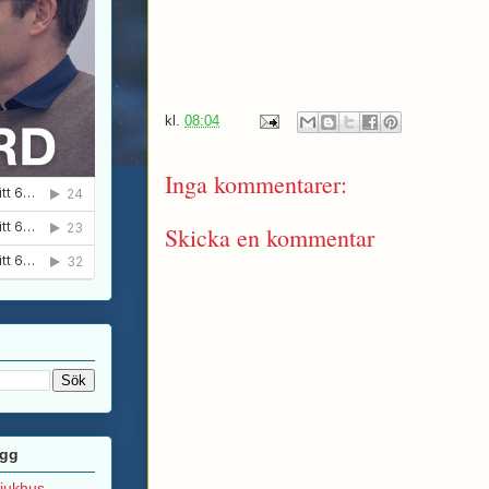
kl.
08:04
Inga kommentarer:
Skicka en kommentar
ägg
sjukhus