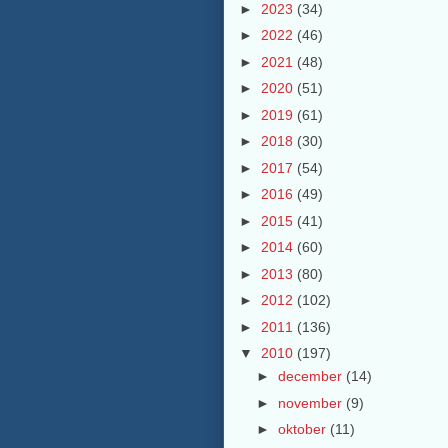
►
2023
(34)
►
2022
(46)
►
2021
(48)
►
2020
(51)
►
2019
(61)
►
2018
(30)
►
2017
(54)
►
2016
(49)
►
2015
(41)
►
2014
(60)
►
2013
(80)
►
2012
(102)
►
2011
(136)
▼
2010
(197)
►
december
(14)
►
november
(9)
►
oktober
(11)