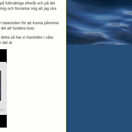
 på fullmäktige efteråt och på det
mig och förväntar mig att jag ska
n talarstolen för att kunna påminna
 del att fundera över,
detta så har vi framtiden i våra
 det är.