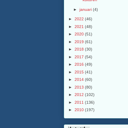
►
januari
(4)
►
2022
(46)
►
2021
(48)
►
2020
(51)
►
2019
(61)
►
2018
(30)
►
2017
(54)
►
2016
(49)
►
2015
(41)
►
2014
(60)
►
2013
(80)
►
2012
(102)
►
2011
(136)
►
2010
(197)