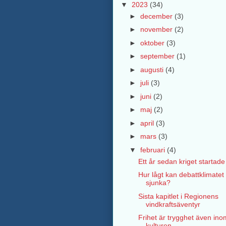
▼
2023
(34)
►
december
(3)
►
november
(2)
►
oktober
(3)
►
september
(1)
►
augusti
(4)
►
juli
(3)
►
juni
(2)
►
maj
(2)
►
april
(3)
►
mars
(3)
▼
februari
(4)
Ett år sedan kriget startade
Hur lågt kan debattklimatet
sjunka?
Sista kapitlet i Regionens
vindkraftsäventyr
Frihet är trygghet även ino
kulturen