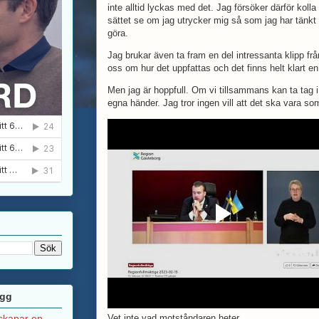
inte alltid lyckas med det. Jag försöker därför kolla
sättet se om jag utrycker mig så som jag har tänkt 
göra.
Jag brukar även ta fram en del intressanta klipp frå
oss om hur det uppfattas och det finns helt klart en
Men jag är hoppfull. Om vi tillsammans kan ta tag i 
egna händer. Jag tror ingen vill att det ska vara som
ägg
 skapar en
Vet inte vad motståndaren heter