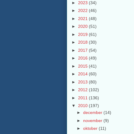
►
2023
(34)
►
2022
(46)
►
2021
(48)
►
2020
(51)
►
2019
(61)
►
2018
(30)
►
2017
(54)
►
2016
(49)
►
2015
(41)
►
2014
(60)
►
2013
(80)
►
2012
(102)
►
2011
(136)
▼
2010
(197)
►
december
(14)
►
november
(9)
►
oktober
(11)