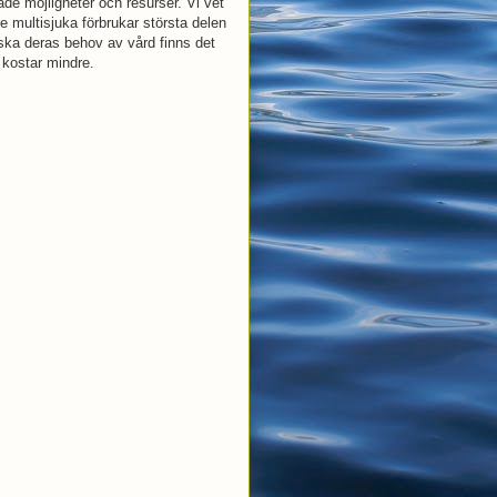
de möjligheter och resurser. Vi vet
re multisjuka förbrukar största delen
ska deras behov av vård finns det
m kostar mindre.