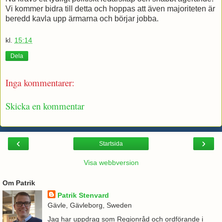
Vi kommer bidra till detta och hoppas att även majoriteten är
beredd kavla upp ärmarna och börjar jobba.
kl.
15:14
Dela
Inga kommentarer:
Skicka en kommentar
‹
›
Startsida
Visa webbversion
Om Patrik
Patrik Stenvard
Gävle, Gävleborg, Sweden
Jag har uppdrag som Regionråd och ordförande i