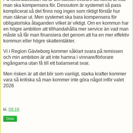
man ska kompensera för. Dessutom är systemet så pass
komplicerat så det finns nog ingen som riktigt förstår hur
man räknar ut. Men systemet ska bara kompensera för
obligatoriska åtaganden vilket är viktigt. Om en kommun har
en högre ambition att tillhandahålla mer service än vad man
måste så får man finansiera det genom att ha en mer effektiv
kommun eller högre skatteintäkter.
Vi i Region Gävleborg kommer såklart svara på remissen
och min ambition är att inte hamna i vinnare/förlorare
ingångarna utan få till ett balanserat svar.
Men risken är att det blir som vanligt, starka krafter kommer
vara så kritiska så man kommer inte göra något inför valet
2026
kl.
09:18
Dela