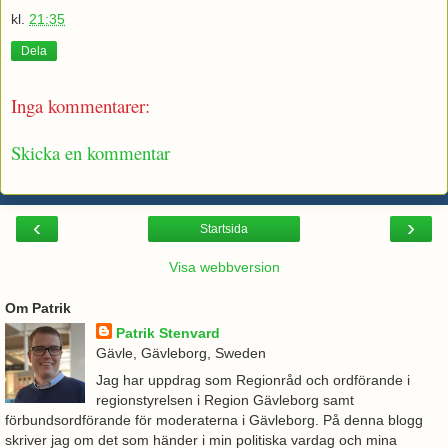
kl.
21:35
Dela
Inga kommentarer:
Skicka en kommentar
‹
›
Startsida
Visa webbversion
Om Patrik
Patrik Stenvard
Gävle, Gävleborg, Sweden
Jag har uppdrag som Regionråd och ordförande i
regionstyrelsen i Region Gävleborg samt
förbundsordförande för moderaterna i Gävleborg. På denna blogg
skriver jag om det som händer i min politiska vardag och mina