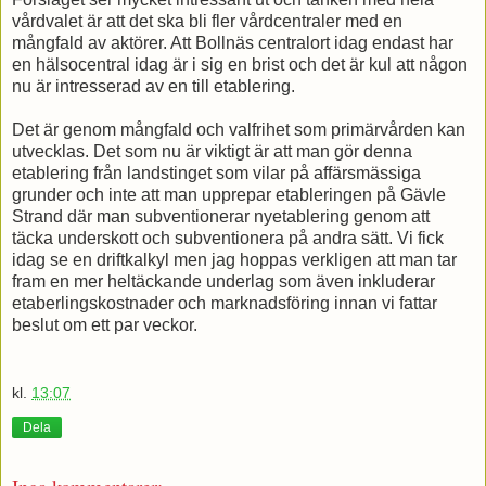
vårdvalet är att det ska bli fler vårdcentraler med en
mångfald av aktörer. Att Bollnäs centralort idag endast har
en hälsocentral idag är i sig en brist och det är kul att någon
nu är intresserad av en till etablering.
Det är genom mångfald och valfrihet som primärvården kan
utvecklas. Det som nu är viktigt är att man gör denna
etablering från landstinget som vilar på affärsmässiga
grunder och inte att man upprepar etableringen på Gävle
Strand där man subventionerar nyetablering genom att
täcka underskott och subventionera på andra sätt. Vi fick
idag se en driftkalkyl men jag hoppas verkligen att man tar
fram en mer heltäckande underlag som även inkluderar
etaberlingskostnader och marknadsföring innan vi fattar
beslut om ett par veckor.
kl.
13:07
Dela