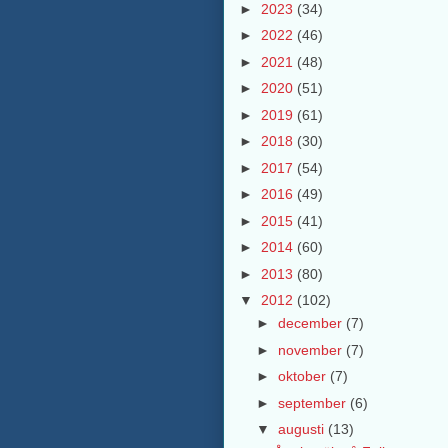
►
2023
(34)
►
2022
(46)
►
2021
(48)
►
2020
(51)
►
2019
(61)
►
2018
(30)
►
2017
(54)
►
2016
(49)
►
2015
(41)
►
2014
(60)
►
2013
(80)
▼
2012
(102)
►
december
(7)
►
november
(7)
►
oktober
(7)
►
september
(6)
▼
augusti
(13)