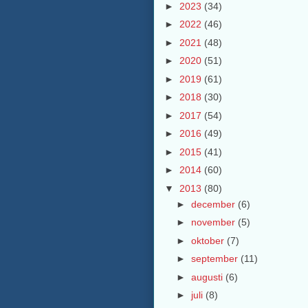
►
2023
(34)
►
2022
(46)
►
2021
(48)
►
2020
(51)
►
2019
(61)
►
2018
(30)
►
2017
(54)
►
2016
(49)
►
2015
(41)
►
2014
(60)
▼
2013
(80)
►
december
(6)
►
november
(5)
►
oktober
(7)
►
september
(11)
►
augusti
(6)
►
juli
(8)