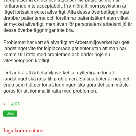
fortfarande inte acceptabelt. Framförallt inom psykiatrin är
läget fortsatt mycket allvarligt. Alla dessa överbeläggningar
drabbar patienterna och försämrar patientsäkerheten vilket
är mycket allvarligt, men även för personalens arbetsmiljö är
dessa överbeläggningar inte bra.
Problemet har vart så alvarligt att Arbetsmiljöverket har gett
landstinget vite för felplacerade patienter utan att man har
kommit till rätta med problemen och därför höjs nu
vitesbeloppen kraftigt.
Det är bra att Arbetsmiljöverket tar i ytterligare för att
landstinget ska rätta till problemen. Saftiga böter är nog det
enda som hjälper för att ledningen ska göra det som måste
göras för att komma tillrätta med problemen.
kl.
14:03
Dela
Inga kommentarer: